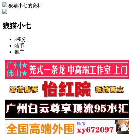
狼猫小七的资料
狼猫小七
3
积分
蒲币
推广