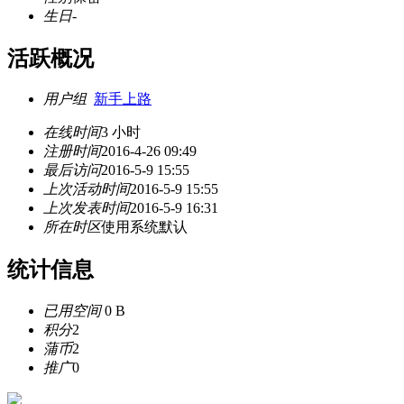
生日
-
活跃概况
用户组
新手上路
在线时间
3 小时
注册时间
2016-4-26 09:49
最后访问
2016-5-9 15:55
上次活动时间
2016-5-9 15:55
上次发表时间
2016-5-9 16:31
所在时区
使用系统默认
统计信息
已用空间
0 B
积分
2
蒲币
2
推广
0