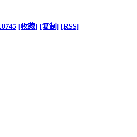
10745
[收藏]
[复制]
[RSS]