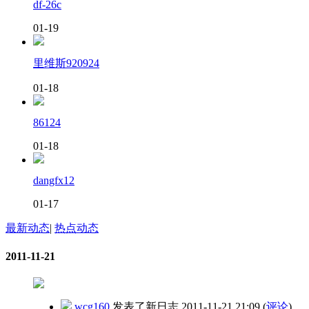
df-26c
01-19
里维斯920924
01-18
86124
01-18
dangfx12
01-17
最新动态
|
热点动态
2011-11-21
wcg160
发表了新日志
2011-11-21 21:09
(
评论
)